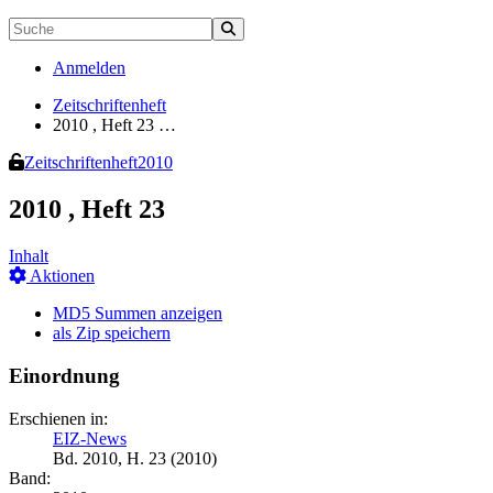
Anmelden
Zeitschriftenheft
2010 , Heft 23 …
Zeitschriftenheft
2010
2010 , Heft 23
Inhalt
Aktionen
MD5 Summen anzeigen
als Zip speichern
Einordnung
Erschienen in:
EIZ-News
Bd. 2010, H. 23 (2010)
Band: