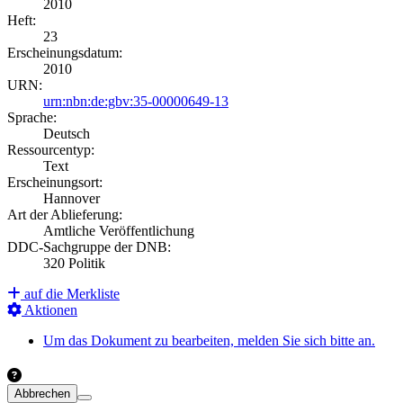
2010
Heft:
23
Erscheinungsdatum:
2010
URN:
urn:nbn:de:gbv:35-00000649-13
Sprache:
Deutsch
Ressourcentyp:
Text
Erscheinungsort:
Hannover
Art der Ablieferung:
Amtliche Veröffentlichung
DDC-Sachgruppe der DNB:
320 Politik
auf die Merkliste
Aktionen
Um das Dokument zu bearbeiten, melden Sie sich bitte an.
Abbrechen