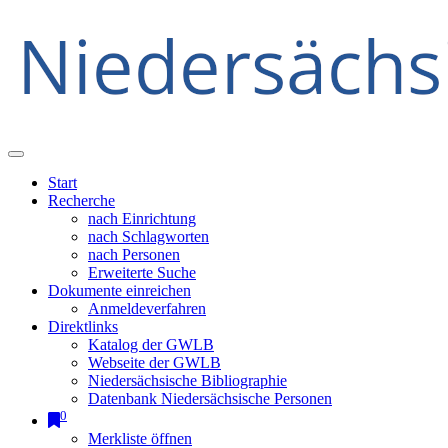
Start
Recherche
nach Einrichtung
nach Schlagworten
nach Personen
Erweiterte Suche
Dokumente einreichen
Anmeldeverfahren
Direktlinks
Katalog der GWLB
Webseite der GWLB
Niedersächsische Bibliographie
Datenbank Niedersächsische Personen
0
Merkliste öffnen