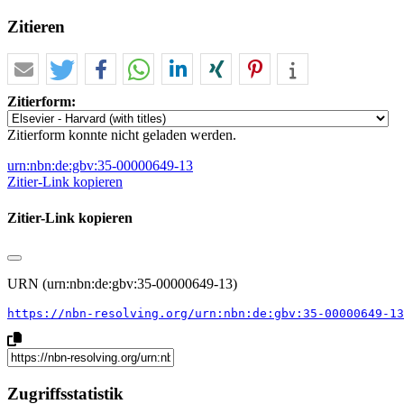
Zitieren
Zitierform:
Zitierform konnte nicht geladen werden.
urn:nbn:de:gbv:35-00000649-13
Zitier-Link kopieren
Zitier-Link kopieren
URN (urn:nbn:de:gbv:35-00000649-13)
https://nbn-resolving.org/urn:nbn:de:gbv:35-00000649-13
Zugriffsstatistik