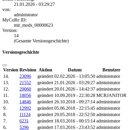
21.01.2026 - 03:29:27
von:
administrator
MyCoRe ID:
mir_mods_00000623
Version:
14
(Gesamte Versionsgeschichte)
Versionsgeschichte
Version
Revision
Aktion
Datum
Benutzer
14.
23096
geändert
02.02.2026 - 13:05:50
administrator
13.
21552
geändert
21.01.2026 - 03:29:27
administrator
12.
20060
geändert
20.01.2026 - 14:42:37
administrator
11.
18056
geändert
10.09.2019 - 22:30:28
MCRJANITOR
10.
14846
geändert
26.10.2018 - 09:27:14
administrator
9.
12992
geändert
05.06.2018 - 22:15:45
administrator
8.
11124
geändert
29.05.2018 - 22:52:50
administrator
7.
6231
geändert
18.03.2016 - 00:15:14
administrator
6.
5296
geändert
17.03.2016 - 23:43:52
administrator