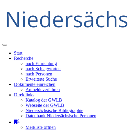
Start
Recherche
nach Einrichtung
nach Schlagworten
nach Personen
Erweiterte Suche
Dokumente einreichen
Anmeldeverfahren
Direktlinks
Katalog der GWLB
Webseite der GWLB
Niedersächsische Bibliographie
Datenbank Niedersächsische Personen
0
Merkliste öffnen