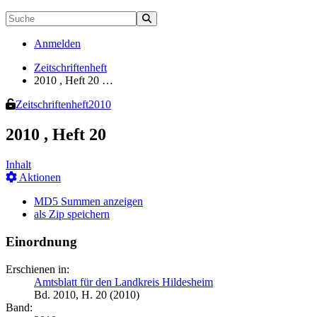
Anmelden
Zeitschriftenheft
2010 , Heft 20 …
Zeitschriftenheft
2010
2010 , Heft 20
Inhalt
Aktionen
MD5 Summen anzeigen
als Zip speichern
Einordnung
Erschienen in:
Amtsblatt für den Landkreis Hildesheim
Bd. 2010, H. 20 (2010)
Band: