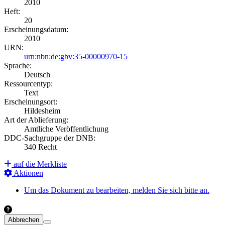
2010
Heft:
20
Erscheinungsdatum:
2010
URN:
urn:nbn:de:gbv:35-00000970-15
Sprache:
Deutsch
Ressourcentyp:
Text
Erscheinungsort:
Hildesheim
Art der Ablieferung:
Amtliche Veröffentlichung
DDC-Sachgruppe der DNB:
340 Recht
auf die Merkliste
Aktionen
Um das Dokument zu bearbeiten, melden Sie sich bitte an.
Abbrechen