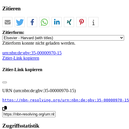
Zitieren
Zitierform:
Zitierform konnte nicht geladen werden.
urn:nbn:de:gbv:35-00000970-15
Zitier-Link kopieren
Zitier-Link kopieren
URN (urn:nbn:de:gbv:35-00000970-15)
https://nbn-resolving.org/urn:nbn:de:gbv:35-00000970-15
Zugriffsstatistik