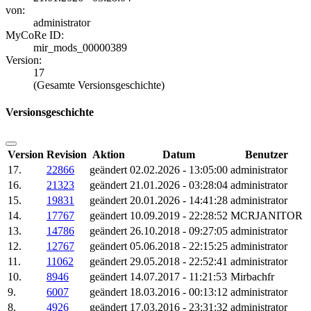
von:
administrator
MyCoRe ID:
mir_mods_00000389
Version:
17
(Gesamte Versionsgeschichte)
Versionsgeschichte
Version
Revision
Aktion
Datum
Benutzer
17.
22866
geändert
02.02.2026 - 13:05:00
administrator
16.
21323
geändert
21.01.2026 - 03:28:04
administrator
15.
19831
geändert
20.01.2026 - 14:41:28
administrator
14.
17767
geändert
10.09.2019 - 22:28:52
MCRJANITOR
13.
14786
geändert
26.10.2018 - 09:27:05
administrator
12.
12767
geändert
05.06.2018 - 22:15:25
administrator
11.
11062
geändert
29.05.2018 - 22:52:41
administrator
10.
8946
geändert
14.07.2017 - 11:21:53
Mirbachfr
9.
6007
geändert
18.03.2016 - 00:13:12
administrator
8.
4926
geändert
17.03.2016 - 23:31:32
administrator