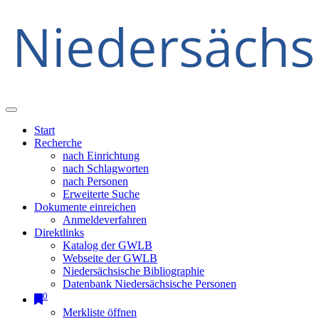
Start
Recherche
nach Einrichtung
nach Schlagworten
nach Personen
Erweiterte Suche
Dokumente einreichen
Anmeldeverfahren
Direktlinks
Katalog der GWLB
Webseite der GWLB
Niedersächsische Bibliographie
Datenbank Niedersächsische Personen
0
Merkliste öffnen