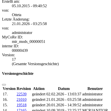
Erstellt am:
05.10.2015 - 09:40:52
von:
Otteta
Letzte Änderung:
21.01.2026 - 03:25:58
von:
administrator
MyCoRe ID:
mir_mods_00000051
interne ID:
00000439
Version:
17
(Gesamte Versionsgeschichte)
Versionsgeschichte
Version
Revision
Aktion
Datum
Benutzer
17.
22539
geändert
02.02.2026 - 13:03:37
administrator
16.
21010
geändert
21.01.2026 - 03:25:58
administrator
15.
19518
geändert
20.01.2026 - 14:39:52
administrator
14.
17165
geändert
10.09.2019 - 22:25:27
MCRJANITOR