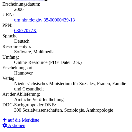
Erscheinungsdatum:
2006
URN:
urn:nbn:de:gbv:35-00000439-13
PPN:
63677077X
Sprache:
Deutsch
Ressourcentyp:
Software, Multimedia
Umfang:
Online-Ressource (PDF-Datei: 2 S.)
Erscheinungsort:
Hannover
Verlag:
Niedersächsisches Ministerium für Soziales, Frauen, Familie
und Gesundheit
Art der Ablieferung:
Amtliche Veröffentlichung
DDC-Sachgruppe der DNB:
300 Sozialwissenschaften, Soziologie, Anthropologie
auf die Merkliste
Aktionen