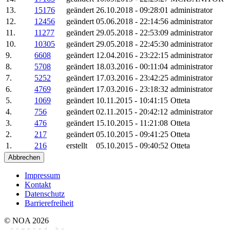
13.
15176
geändert
26.10.2018 - 09:28:01
administrator
12.
12456
geändert
05.06.2018 - 22:14:56
administrator
11.
11277
geändert
29.05.2018 - 22:53:09
administrator
10.
10305
geändert
29.05.2018 - 22:45:30
administrator
9.
6608
geändert
12.04.2016 - 23:22:15
administrator
8.
5708
geändert
18.03.2016 - 00:11:04
administrator
7.
5252
geändert
17.03.2016 - 23:42:25
administrator
6.
4769
geändert
17.03.2016 - 23:18:32
administrator
5.
1069
geändert
10.11.2015 - 10:41:15
Otteta
4.
756
geändert
02.11.2015 - 20:42:12
administrator
3.
476
geändert
15.10.2015 - 11:21:08
Otteta
2.
217
geändert
05.10.2015 - 09:41:25
Otteta
1.
216
erstellt
05.10.2015 - 09:40:52
Otteta
Abbrechen
Impressum
Kontakt
Datenschutz
Barrierefreiheit
© NOA 2026