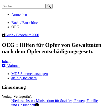
Anmelden
Buch / Broschüre
OEG
Buch / Broschüre
2006
OEG
:
Hilfen für Opfer von Gewalttaten
nach dem Opferentschädigungsgesetz
Inhalt
Aktionen
MD5 Summen anzeigen
als Zip speichern
Einordnung
Verlag, Verleger(in):
Niedersachsen / Ministerium für Soziales, Frauen, Familie
und Gesundheit