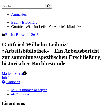
Anmelden
Buch / Broschüre
Gottfried Wilhelm Leibniz' »Arbeitsbibliothek«
Buch / Broschüre
2013
Gottfried Wilhelm Leibniz'
»Arbeitsbibliothek«
:
Ein Arbeitsbericht
zur sammlungsspezifischen Erschließung
historischer Buchbestände
Marten, Maria
Inhalt
Aktionen
MD5 Summen anzeigen
als Zip speichern
Einordnung