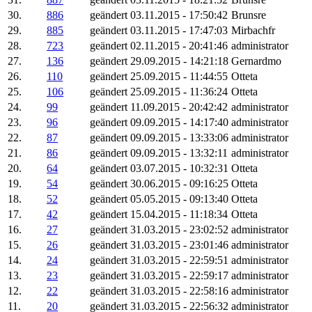
30.
886
geändert
03.11.2015 - 17:50:42
Brunsre
29.
885
geändert
03.11.2015 - 17:47:03
Mirbachfr
28.
723
geändert
02.11.2015 - 20:41:46
administrator
27.
136
geändert
29.09.2015 - 14:21:18
Gernardmo
26.
110
geändert
25.09.2015 - 11:44:55
Otteta
25.
106
geändert
25.09.2015 - 11:36:24
Otteta
24.
99
geändert
11.09.2015 - 20:42:42
administrator
23.
96
geändert
09.09.2015 - 14:17:40
administrator
22.
87
geändert
09.09.2015 - 13:33:06
administrator
21.
86
geändert
09.09.2015 - 13:32:11
administrator
20.
64
geändert
03.07.2015 - 10:32:31
Otteta
19.
54
geändert
30.06.2015 - 09:16:25
Otteta
18.
52
geändert
05.05.2015 - 09:13:40
Otteta
17.
42
geändert
15.04.2015 - 11:18:34
Otteta
16.
27
geändert
31.03.2015 - 23:02:52
administrator
15.
26
geändert
31.03.2015 - 23:01:46
administrator
14.
24
geändert
31.03.2015 - 22:59:51
administrator
13.
23
geändert
31.03.2015 - 22:59:17
administrator
12.
22
geändert
31.03.2015 - 22:58:16
administrator
11.
20
geändert
31.03.2015 - 22:56:32
administrator