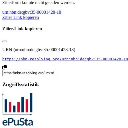
Zitierform konnte nicht geladen werden.
urn:nbn:de:gbv:35-00001428-18
Zitier-Link kopieren
Zitier-Link kopieren
URN (urn:nbn:de:gbv:35-00001428-18)
https://nbn-resolving.org/urn:nbn:de:gbv:35-00001428-18
Zugriffsstatistik