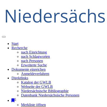
Start
Recherche
nach Einrichtung
nach Schlagworten
nach Personen
Erweiterte Suche
Dokumente einreichen
Anmeldeverfahren
Direktlinks
Katalog der GWLB
Webseite der GWLB
Niedersächsische Bibliographie
Datenbank Niedersächsische Personen
0
Merkliste öffnen