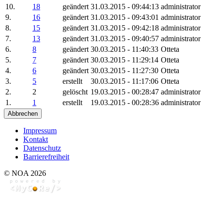
10.
18
geändert
31.03.2015 - 09:44:13
administrator
9.
16
geändert
31.03.2015 - 09:43:01
administrator
8.
15
geändert
31.03.2015 - 09:42:18
administrator
7.
13
geändert
31.03.2015 - 09:40:57
administrator
6.
8
geändert
30.03.2015 - 11:40:33
Otteta
5.
7
geändert
30.03.2015 - 11:29:14
Otteta
4.
6
geändert
30.03.2015 - 11:27:30
Otteta
3.
5
erstellt
30.03.2015 - 11:17:06
Otteta
2.
2
gelöscht
19.03.2015 - 00:28:47
administrator
1.
1
erstellt
19.03.2015 - 00:28:36
administrator
Abbrechen
Impressum
Kontakt
Datenschutz
Barrierefreiheit
© NOA 2026